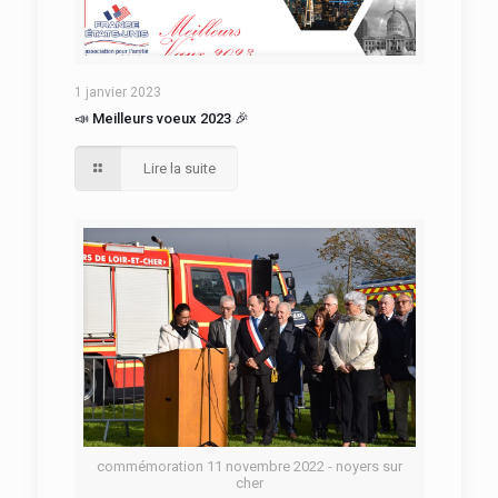
1 janvier 2023
📣 Meilleurs voeux 2023 🎉
Lire la suite
commémoration 11 novembre 2022 - noyers sur
cher