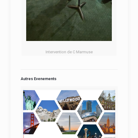
Intervention de C Marmuse
Autres Evenements