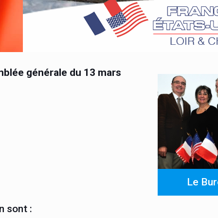
mblée générale du 13 mars
Le Bur
 sont :