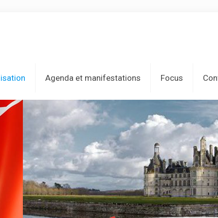
isation
Agenda et manifestations
Focus
Con