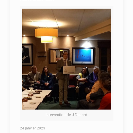
Intervention de J Danard
24 janvier 2023