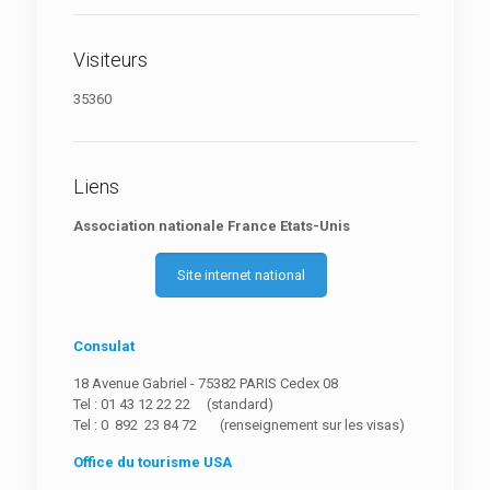
Visiteurs
35360
Liens
Association nationale France Etats-Unis
Site internet national
Consulat
18 Avenue Gabriel - 75382 PARIS Cedex 08
Tel : 01 43 12 22 22 (standard)
Tel : 0 892 23 84 72 (renseignement sur les visas)
Office du tourisme USA