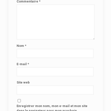
Commentaire
*
Nom
*
E-mail
*
Site web
Enregistrer mon nom, mon e-mail et mon site
dans le navigateur pour mon prochain