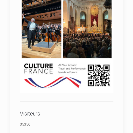
Visiteurs
35356