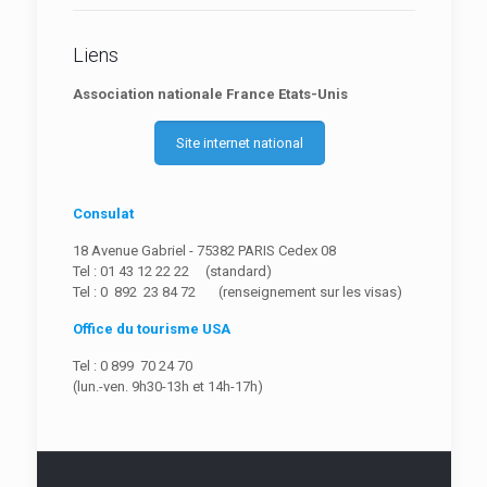
Liens
Association nationale France Etats-Unis
Site internet national
Consulat
18 Avenue Gabriel - 75382 PARIS Cedex 08
Tel : 01 43 12 22 22 (standard)
Tel : 0 892 23 84 72 (renseignement sur les visas)
Office du tourisme USA
Tel : 0 899 70 24 70
(lun.-ven. 9h30-13h et 14h-17h)